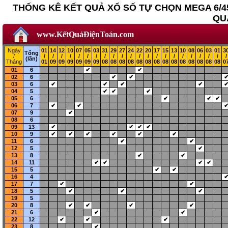
THỐNG KÊ KẾT QUẢ XỔ SỐ TỰ CHỌN MEGA 6/45 -
QU
www.KếtQuảĐiệnToán.com
Ngày
01
14
12
10
07
05
03
31
29
27
24
22
20
17
15
13
10
08
06
03
01
3
Tổng
/
/
/
/
/
/
/
/
/
/
/
/
/
/
/
/
/
/
/
/
/
/
/
(lần)
Tháng
01
09
09
09
09
09
09
08
08
08
08
08
08
08
08
08
08
08
08
08
08
0
01
6
✔
✔
02
6
✔
✔
03
6
✔
✔
✔
✔
04
5
✔
✔
✔
05
6
✔
✔
✔
06
7
✔
✔
07
9
✔
08
6
09
13
✔
✔
✔
✔
10
9
✔
✔
✔
✔
✔
✔
11
6
✔
✔
12
5
✔
13
8
✔
✔
14
11
✔
✔
✔
✔
15
5
✔
✔
16
4
17
7
✔
✔
18
5
✔
✔
✔
19
5
20
8
✔
✔
✔
✔
21
6
✔
✔
22
12
✔
✔
✔
23
8
✔