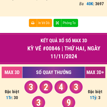
Ba
40K
:
3697
In Vé Dò
Phóng To
KẾT QUẢ XỔ SỐ MAX 3D
KỲ VÉ #00846 | THỨ HAI, NGÀY
11/11/2024
MAX 3D
SỐ QUAY THƯỞNG
MAX 3D+
3
2
4
3
Đặc biệt
Đặc biệt
1Tr
:
30
1Tỷ
:
3
3
9