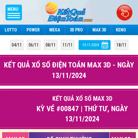
MENU
LOTTO
POWER
MEGA
3D PRO
MAX 3D
KENO
04/11
06/11
08/11
11/11
18/11
KẾT QUẢ XỔ SỐ ĐIỆN TOÁN MAX 3D - NGÀY
13/11/2024
KẾT QUẢ XỔ SỐ MAX 3D
KỲ VÉ #00847 | THỨ TƯ, NGÀY
13/11/2024