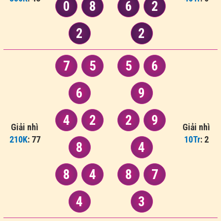
0
8
6
2
2
2
7
5
5
6
6
9
4
2
2
9
Giải nhì
Giải nhì
210K
:
77
10Tr
:
2
8
4
8
4
8
7
4
3