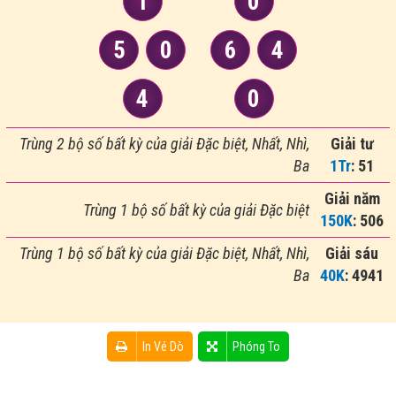
1
0
5
0
6
4
4
0
Trùng 2 bộ số bất kỳ của giải Đặc biệt, Nhất, Nhì,
Giải tư
Ba
1Tr
:
51
Giải năm
Trùng 1 bộ số bất kỳ của giải Đặc biệt
150K
:
506
Trùng 1 bộ số bất kỳ của giải Đặc biệt, Nhất, Nhì,
Giải sáu
Ba
40K
:
4941
In Vé Dò
Phóng To