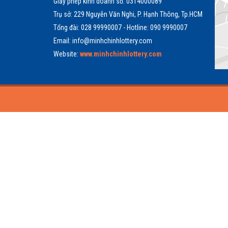
Giấy phép kinh doanh số: 0314000089
Trụ sở: 229 Nguyễn Văn Nghi, P. Hạnh Thông, Tp.HCM
Tổng đài: 028 99990007 - Hotline: 090 9990007
Email: info@minhchinhlottery.com
Website:
www.minhchinhlottery.com