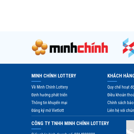
MINH CHÍNH LOTTERY
KHÁCH HÀNG
Về Minh Chính Lottery
Quy chế hoạt đ
Định hướng phát triển
Điều khoản tho
Thông tin khuyến mại
Chính sách bảo
Đăng ký mở Vietlott
Liên hệ với chún
CÔNG TY TNHH MINH CHÍNH LOTTERY