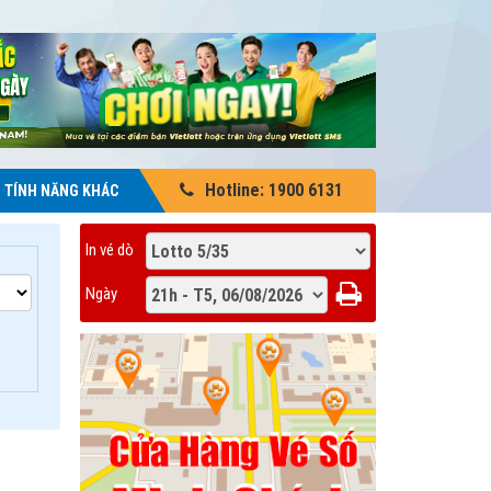
Hotline: 1900 6131
TÍNH NĂNG KHÁC
In vé dò
Ngày