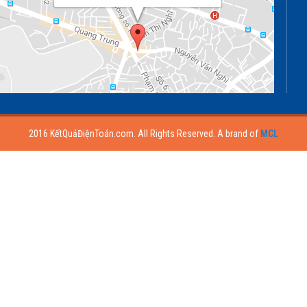
2016 KếtQuảĐiệnToán.com. All Rights Reserved. A brand of
MCL