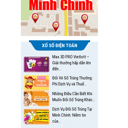
XỔ SỐ ĐIỆN TOÁN
Max 3D PRO Vietlott –
Giải thưởng hấp dẫn lên
đến...
Đổi Vé Số Trúng Thưởng:
Phí Dịch Vụ và Thuế...
Những Điều Cần Biết Khi
Muốn Đổi Số Trúng Khác...
Dịch Vụ Đổi Số Trúng Tại
Minh Chính: Niềm tin
của...