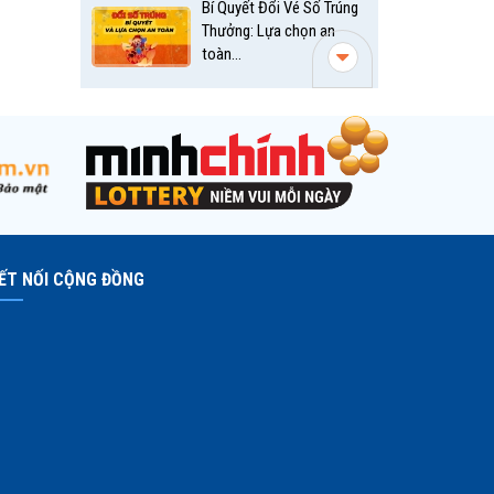
Bí Quyết Đổi Vé Số Trúng
Thưởng: Lựa chọn an
toàn...
ẾT NỐI CỘNG ĐỒNG