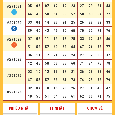
05
06
07
12
19
23
27
29
31
43
#291031
44
45
50
54
55
57
58
63
67
77
03
04
14
23
24
25
26
28
32
33
#291030
39
40
42
49
60
65
70
72
74
76
07
08
11
13
16
28
33
42
43
46
#291029
51
52
57
60
62
64
67
71
73
77
06
11
17
21
22
24
27
32
35
37
#291028
42
45
50
53
55
60
71
74
75
78
02
10
12
15
17
21
26
28
38
46
#291027
47
55
57
58
64
73
74
75
78
79
02
07
10
15
20
26
27
31
46
47
#291026
49
50
51
54
55
61
62
66
71
75
NHIỀU NHẤT
ÍT NHẤT
CHƯA VỀ