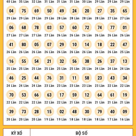
40 Lần
35 Lần
32 Lần
31 Lần
31 Lần
31 Lần
30 Lần
29 Lần
29 Lần
29 Lần
04
75
69
50
49
24
20
27
35
65
29 Lần
29 Lần
29 Lần
29 Lần
28 Lần
28 Lần
28 Lần
28 Lần
27 Lần
27 Lần
06
68
78
03
57
60
72
74
77
01
27 Lần
27 Lần
27 Lần
27 Lần
26 Lần
26 Lần
26 Lần
26 Lần
26 Lần
26 Lần
41
80
05
07
29
10
14
18
22
47
26 Lần
26 Lần
26 Lần
26 Lần
26 Lần
26 Lần
26 Lần
26 Lần
26 Lần
25 Lần
16
55
54
21
32
56
38
26
37
13
25 Lần
25 Lần
25 Lần
25 Lần
25 Lần
25 Lần
25 Lần
24 Lần
24 Lần
24 Lần
46
25
44
76
31
11
58
23
43
34
24 Lần
24 Lần
24 Lần
23 Lần
23 Lần
23 Lần
23 Lần
23 Lần
22 Lần
22 Lần
70
53
66
63
17
59
12
64
61
19
22 Lần
22 Lần
22 Lần
22 Lần
22 Lần
21 Lần
21 Lần
21 Lần
21 Lần
21 Lần
39
73
28
15
02
48
30
79
40
09
20 Lần
20 Lần
20 Lần
19 Lần
19 Lần
18 Lần
18 Lần
18 Lần
17 Lần
16 Lần
KỲ XỔ
BỘ SỐ