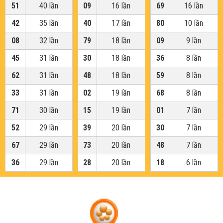
51
40 lần
09
16 lần
69
16 lần
42
35 lần
40
17 lần
80
10 lần
08
32 lần
79
18 lần
09
9 lần
45
31 lần
30
18 lần
36
8 lần
62
31 lần
48
18 lần
59
8 lần
33
31 lần
02
19 lần
68
8 lần
71
30 lần
15
19 lần
01
7 lần
52
29 lần
39
20 lần
30
7 lần
67
29 lần
73
20 lần
48
7 lần
36
29 lần
28
20 lần
18
6 lần