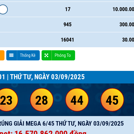
17
10.000.0
945
300.0
16041
30.0
ò
Thống Kê
Phóng To
01 | THỨ TƯ, NGÀY 03/09/2025
23
28
44
45
ÚNG GIẢI MEGA 6/45 THỨ TƯ, NGÀY 03/09/2025
kpot: 16.570.862.000 đồng