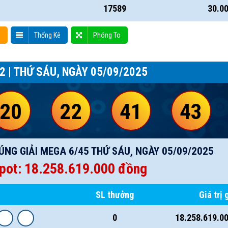
17589
30.0
ò
Thống Kê
Phóng To
2 | THỨ SÁU, NGÀY 05/09/2025
20
22
41
43
NG GIẢI MEGA 6/45 THỨ SÁU, NGÀY 05/09/2025
kpot: 18.258.619.000 đồng
SL
thưởng
Giá trị 
0
18.258.619.0