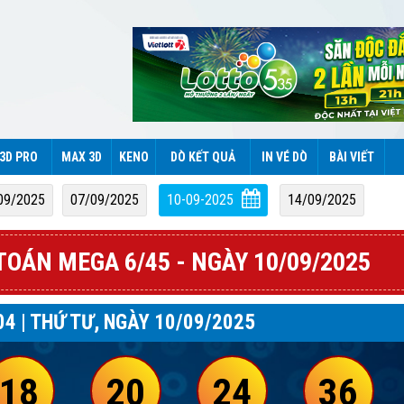
3D PRO
MAX 3D
KENO
DÒ KẾT QUẢ
IN VÉ DÒ
BÀI VIẾT
09
/2025
07/09
/2025
14/09
/2025
TOÁN MEGA 6/45 - NGÀY 10/09/2025
04 | THỨ TƯ, NGÀY 10/09/2025
18
20
24
36