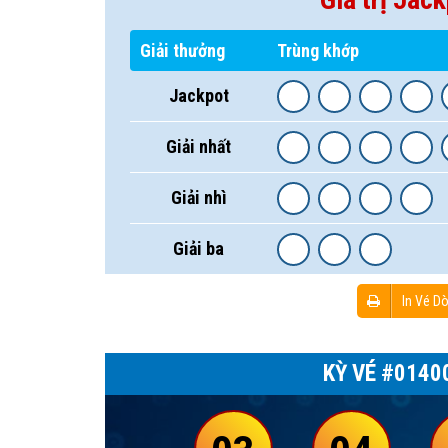
Giải
thưởng
Trùng khớp
Jackpot
Giải nhất
Giải nhì
Giải ba
In Vé D
KỲ VÉ #0140