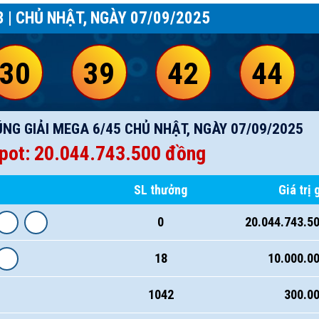
3 | CHỦ NHẬT, NGÀY 07/09/2025
30
39
42
44
NG GIẢI MEGA 6/45 CHỦ NHẬT, NGÀY 07/09/2025
kpot: 20.044.743.500 đồng
SL
thưởng
Giá trị 
0
20.044.743.5
18
10.000.0
1042
300.0