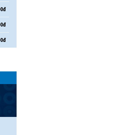
00đ
00đ
00đ