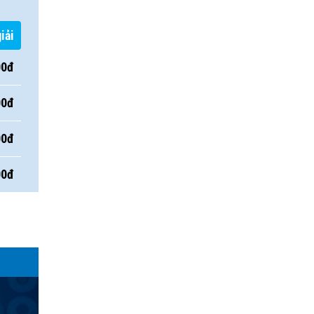
giải
00đ
00đ
00đ
00đ