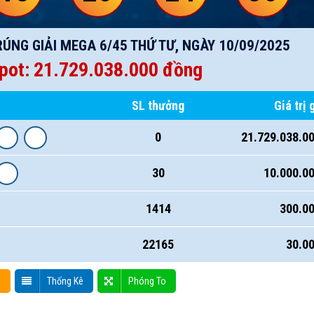
ÚNG GIẢI MEGA 6/45 THỨ TƯ, NGÀY 10/09/2025
kpot: 21.729.038.000 đồng
SL
thưởng
Giá trị 
0
21.729.038.0
30
10.000.0
1414
300.0
22165
30.0
ò
Thống Kê
Phóng To