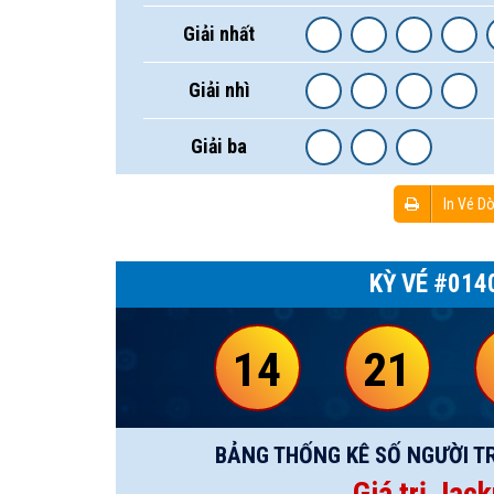
Giải nhất
Giải nhì
Giải ba
In Vé D
KỲ VÉ #014
14
21
BẢNG THỐNG KÊ SỐ NGƯỜI TR
Giá trị Jac