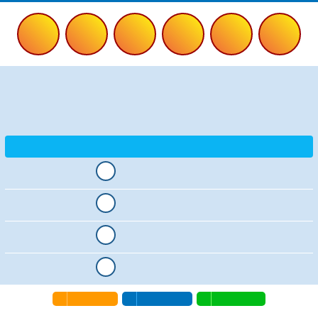
BẢNG THỐNG KÊ SỐ NGƯỜI TRÚNG GIẢI MEGA 6/45 CHỦ
NHẬT, NGÀY 19/04/2026
Giá trị Jackpot: 15.140.892.500 đồng
Giải
Trùng khớp
SL
Giá trị giải
6 x
Jackpot
0
15.140.892.500đ
5 x
Giải nhất
18
10.000.000đ
4 x
Giải nhì
976
300.000đ
3 x
Giải ba
16141
30.000đ
In Vé Dò
Thống Kê
Phóng To
KỲ VÉ #01498 | THỨ SÁU, NGÀY 17/04/2026