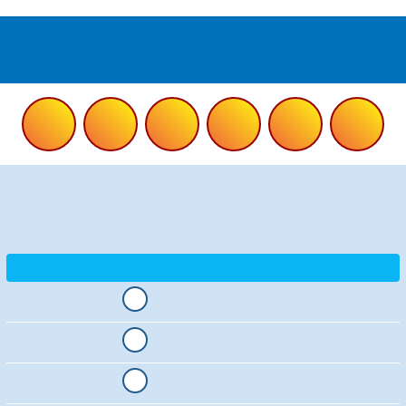
01
10
19
31
36
38
BẢNG THỐNG KÊ SỐ NGƯỜI TRÚNG GIẢI MEGA 6/45 THỨ SÁU,
NGÀY 17/04/2026
Giá trị Jackpot: 13.547.280.000 đồng
Giải
Trùng khớp
SL
Giá trị giải
6 x
Jackpot
0
13.547.280.000đ
5 x
Giải nhất
16
10.000.000đ
4 x
Giải nhì
884
300.000đ
3 x
Giải ba
14914
30.000đ
In Vé Dò
Thống Kê
Phóng To