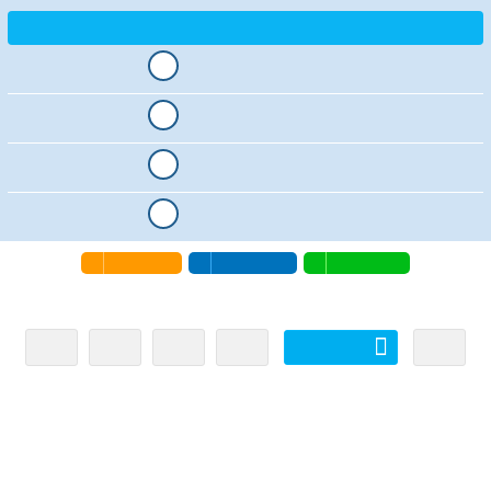
3 x
Giải ba
14471
30.000đ
In Vé Dò
Thống Kê
Phóng To
12/04
15/04
17/04
19/04
26/04