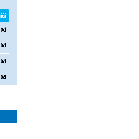
giải
00đ
00đ
00đ
00đ