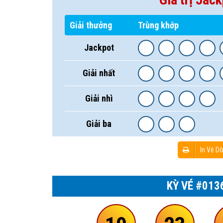
Giải
thưởng
Trùng khớp
Jackpot
Giải nhất
Giải nhì
Giải ba
In Vé D
KỲ VÉ #013