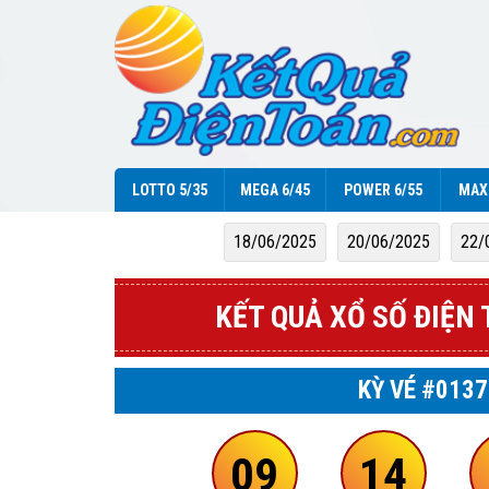
LOTTO 5/35
MEGA 6/45
POWER 6/55
MAX
18/06
/2025
20/06
/2025
22/
KẾT QUẢ XỔ SỐ ĐIỆN 
KỲ VÉ #0137
09
14