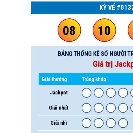
KỲ VÉ #013
08
10
BẢNG THỐNG KÊ SỐ NGƯỜI TR
Giá trị Jac
Giải
thưởng
Trùng khớp
Jackpot
Giải nhất
Giải nhì