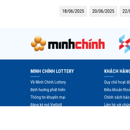
18/06
/2025
20/06
/2025
22/
MINH CHÍNH LOTTERY
KHÁCH HÀNG
Về Minh Chính Lottery
Quy chế hoạt đ
Định hướng phát triển
Điều khoản tho
Thông tin khuyến mại
Chính sách bảo
Đăng ký mở Vietlott
Liên hệ với chún
CÔNG TY TNHH MINH CHÍNH LOTTERY
Giấy phép kinh doanh số: 0314000089