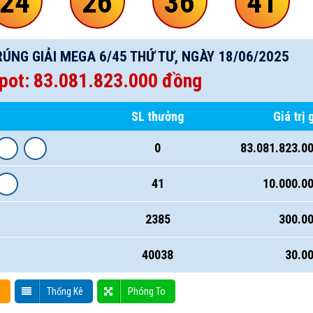
24
26
36
41
ÚNG GIẢI MEGA 6/45 THỨ TƯ, NGÀY 18/06/2025
kpot: 83.081.823.000 đồng
SL
thưởng
Giá trị 
0
83.081.823.0
41
10.000.0
2385
300.0
40038
30.0
ò
Thống Kê
Phóng To