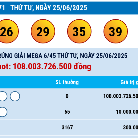
71 | THỨ TƯ, NGÀY 25/06/2025
26
29
35
39
ÚNG GIẢI MEGA 6/45 THỨ TƯ, NGÀY 25/06/2025
kpot: 108.003.726.500 đồng
SL
thưởng
Giá trị 
0
108.003.726.5
65
10.000.0
3167
300.0