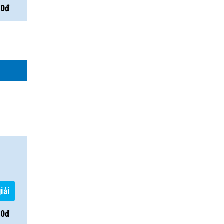
00đ
giải
00đ