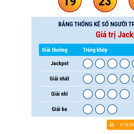
19
23
BẢNG THỐNG KÊ SỐ NGƯỜI TR
Giá trị Jac
Giải
thưởng
Trùng khớp
Jackpot
Giải nhất
Giải nhì
Giải ba
In Vé D