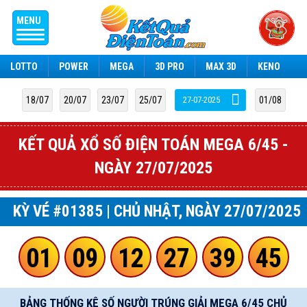
MENU
LOTTO
POWER
MEGA
3D PRO
MAX 3D
KENO
18/07
20/07
23/07
25/07
01/08
KẾT QUẢ XỔ SỐ ĐIỆN TOÁN MEGA 6/45 -
NGÀY 27/07/2025
KỲ VÉ #01385 | CHỦ NHẬT, NGÀY 27/07/2025
01
09
12
27
39
45
BẢNG THỐNG KÊ SỐ NGƯỜI TRÚNG GIẢI MEGA 6/45 CHỦ