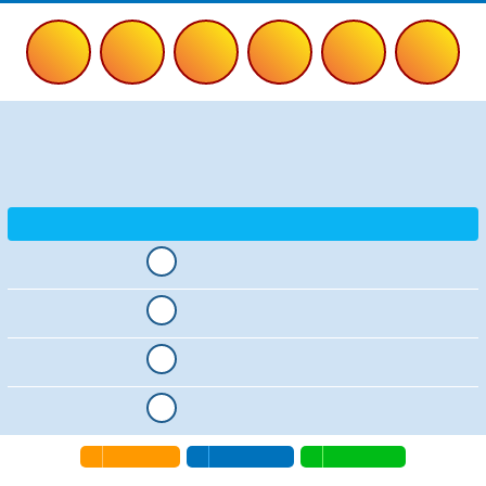
BẢNG THỐNG KÊ SỐ NGƯỜI TRÚNG GIẢI MEGA 6/45 THỨ TƯ,
NGÀY 27/08/2025
Giá trị Jackpot: 48.376.258.000 đồng
Giải
Trùng khớp
SL
Giá trị giải
6 x
Jackpot
1
48.376.258.000đ
5 x
Giải nhất
36
10.000.000đ
4 x
Giải nhì
1473
300.000đ
3 x
Giải ba
23901
30.000đ
In Vé Dò
Thống Kê
Phóng To
KỲ VÉ #01397 | CHỦ NHẬT, NGÀY 24/08/2025