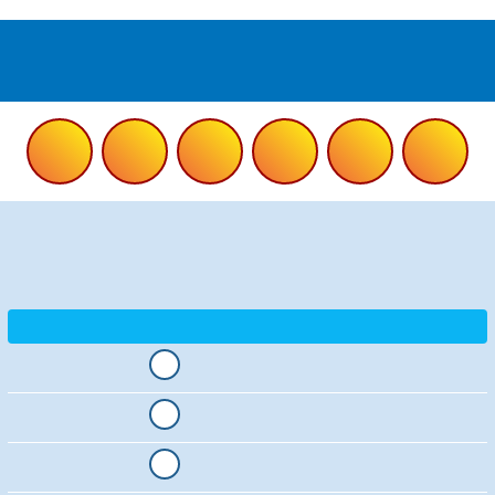
02
09
20
28
32
43
BẢNG THỐNG KÊ SỐ NGƯỜI TRÚNG GIẢI MEGA 6/45 CHỦ
NHẬT, NGÀY 24/08/2025
Giá trị Jackpot: 43.923.409.000 đồng
Giải
Trùng khớp
SL
Giá trị giải
6 x
Jackpot
0
43.923.409.000đ
5 x
Giải nhất
32
10.000.000đ
4 x
Giải nhì
1407
300.000đ
3 x
Giải ba
23308
30.000đ
In Vé Dò
Thống Kê
Phóng To