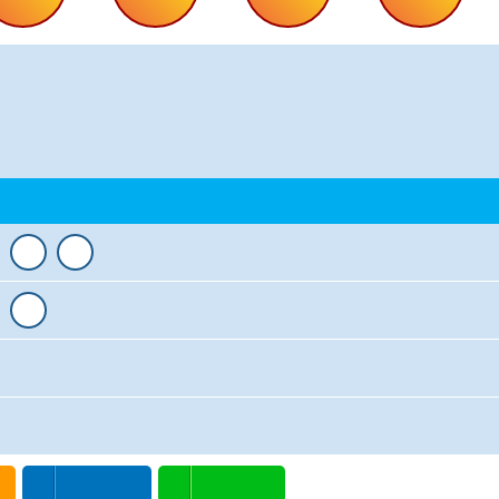
NG GIẢI MEGA 6/45 CHỦ NHẬT, NGÀY 29/09/2024
kpot: 27.222.998.500 đồng
SL
thưởng
Giá trị 
1
27.222.998.5
30
10.000.0
1225
300.0
20389
30.0
ò
Thống Kê
Phóng To