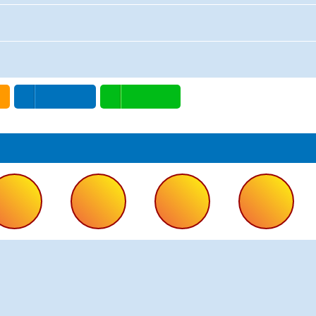
20141
30.0
ò
Thống Kê
Phóng To
55 | THỨ TƯ, NGÀY 25/09/2024
25
27
31
37
ÚNG GIẢI MEGA 6/45 THỨ TƯ, NGÀY 25/09/2024
kpot: 23.337.824.500 đồng
SL
thưởng
Giá trị 
0
23.337.824.5