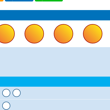
19
20
30
33
NG GIẢI MEGA 6/45 THỨ SÁU, NGÀY 20/09/2024
kpot: 19.410.440.000 đồng
SL
thưởng
Giá trị 
0
19.410.440.0
38
10.000.0
977
300.0
17058
30.0
ò
Thống Kê
Phóng To