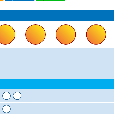
6 | THỨ SÁU, NGÀY 27/09/2024
18
25
39
44
NG GIẢI MEGA 6/45 THỨ SÁU, NGÀY 27/09/2024
kpot: 25.263.520.500 đồng
SL
thưởng
Giá trị 
0
25.263.520.5
20
10.000.0
1144
300.0