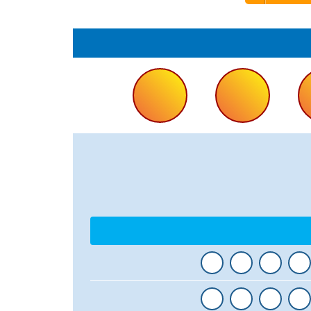
13
14
BẢNG THỐNG KÊ SỐ NGƯỜI TRÚ
Giá trị Jac
Giải
thưởng
Trùng khớp
Jackpot
Giải nhất
Giải nhì
Giải ba
In Vé D