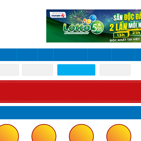
3D PRO
MAX 3D
KENO
DÒ KẾT QUẢ
IN VÉ DÒ
BÀI VIẾT
09
/2024
27/09
/2024
04/10
/2024
TOÁN MEGA 6/45 - NGÀY 29/09/2024
7 | CHỦ NHẬT, NGÀY 29/09/2024
16
17
41
42