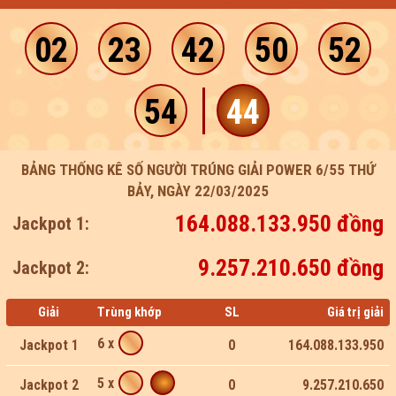
02
23
42
50
52
54
44
BẢNG THỐNG KÊ SỐ NGƯỜI TRÚNG GIẢI POWER 6/55 THỨ
BẢY, NGÀY 22/03/2025
164.088.133.950 đồng
Jackpot 1:
9.257.210.650 đồng
Jackpot 2:
Giải
Trùng khớp
SL
Giá trị giải
6 x
Jackpot 1
0
164.088.133.950
5 x
Jackpot 2
0
9.257.210.650