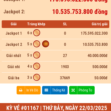
10.535.753.800 đồng
Jackpot 2:
Giải
Trùng khớp
SL
Giá trị giải
6 x
Jackpot 1
0
175.595.022.300
5 x
Jackpot 2
0
10.535.753.800
5 x
Giải nhất
27
40.000.000đ
4 x
Giải nhì
1903
500.000đ
3 x
Giải ba
37669
50.000đ
In Vé Dò
Thống Kê
Phóng To
KỲ VÉ #01167 | THỨ BẢY, NGÀY 22/03/2025