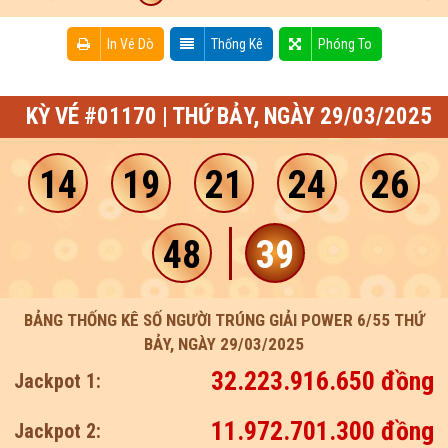
In Vé Dò
Thống Kê
Phóng To
KỲ VÉ #01170 | THỨ BẢY, NGÀY 29/03/2025
14
19
21
24
26
48
39
BẢNG THỐNG KÊ SỐ NGƯỜI TRÚNG GIẢI POWER 6/55 THỨ
BẢY, NGÀY 29/03/2025
32.223.916.650 đồng
Jackpot 1:
11.972.701.300 đồng
Jackpot 2: