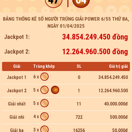
BẢNG THỐNG KÊ SỐ NGƯỜI TRÚNG GIẢI POWER 6/55 THỨ BA,
NGÀY 01/04/2025
34.854.249.450 đồng
Jackpot 1:
12.264.960.500 đồng
Jackpot 2:
Giải
Trùng khớp
SL
Giá trị giải
6 x
Jackpot 1
0
34.854.249.450
5 x
Jackpot 2
1
12.264.960.500
5 x
Giải nhất
11
40.000.000đ
4 x
Giải nhì
722
500.000đ
3 x
Giải ba
16256
50.000đ