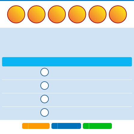
BẢNG THỐNG KÊ SỐ NGƯỜI TRÚNG GIẢI MEGA 6/45 THỨ SÁU,
NGÀY 01/08/2025
Giá trị Jackpot: 18.265.650.500 đồng
Giải
Trùng khớp
SL
Giá trị giải
6 x
Jackpot
0
18.265.650.500đ
5 x
Giải nhất
26
10.000.000đ
4 x
Giải nhì
911
300.000đ
3 x
Giải ba
15883
30.000đ
In Vé Dò
Thống Kê
Phóng To
KỲ VÉ #01386 | THỨ TƯ, NGÀY 30/07/2025