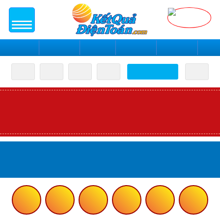
MENU
LOTTO
POWER
MEGA
3D PRO
MAX 3D
KENO
02/05
04/05
07/05
09/05
16/05
KẾT QUẢ XỔ SỐ ĐIỆN TOÁN MEGA 6/45 -
NGÀY 11/05/2025
KỲ VÉ #01352 | CHỦ NHẬT, NGÀY 11/05/2025
13
15
17
22
28
43
BẢNG THỐNG KÊ SỐ NGƯỜI TRÚNG GIẢI MEGA 6/45 CHỦ