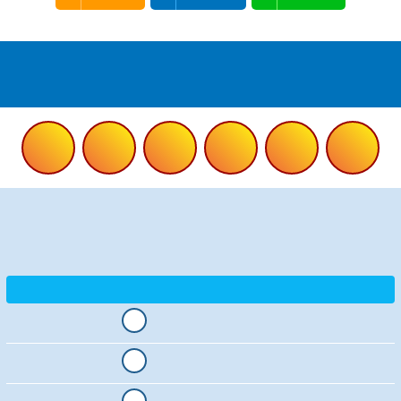
KỲ VÉ #01350 | THỨ TƯ, NGÀY 07/05/2025
08
27
28
31
34
40
BẢNG THỐNG KÊ SỐ NGƯỜI TRÚNG GIẢI MEGA 6/45 THỨ TƯ,
NGÀY 07/05/2025
Giá trị Jackpot: 71.466.517.000 đồng
Giải
Trùng khớp
SL
Giá trị giải
6 x
Jackpot
0
71.466.517.000đ
5 x
Giải nhất
36
10.000.000đ
4 x
Giải nhì
1776
300.000đ
3 x
Giải ba
32111
30.000đ