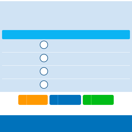
NHẬT, NGÀY 11/05/2025
Giá trị Jackpot: 13.687.214.500 đồng
Giải
Trùng khớp
SL
Giá trị giải
6 x
Jackpot
0
13.687.214.500đ
5 x
Giải nhất
18
10.000.000đ
4 x
Giải nhì
1014
300.000đ
3 x
Giải ba
17477
30.000đ
In Vé Dò
Thống Kê
Phóng To
KỲ VÉ #01351 | THỨ SÁU, NGÀY 09/05/2025