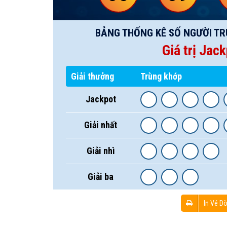
BẢNG THỐNG KÊ SỐ NGƯỜI TRÚ
Giá trị Jac
Giải
thưởng
Trùng khớp
Jackpot
Giải nhất
Giải nhì
Giải ba
In Vé D