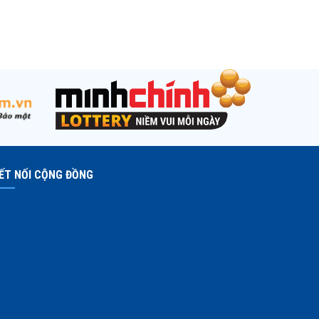
ẾT NỐI CỘNG ĐỒNG