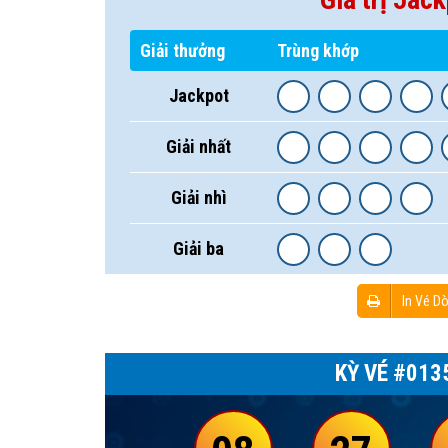
Giải
thưởng
Trùng khớp
Jackpot
Giải nhất
Giải nhì
Giải ba
In Vé D
KỲ VÉ #013