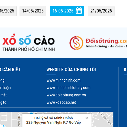
05
/2025
14/05
/2025
21/05
/2025
 CẦN BIẾT
WEBSITE CỦA CHÚNG TÔI
K
ộng
www.minhchinh.com
ả thuận
www.minhchinhlottery.com
 mật
www.doisotrung.com.vn
g tôi
www.xosocao.net