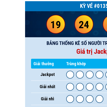
KỲ VÉ #013
19
24
BẢNG THỐNG KÊ SỐ NGƯỜI TR
Giá trị Jac
Giải
thưởng
Trùng khớp
Jackpot
Giải nhất
Giải nhì