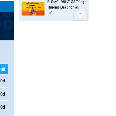
Bí Quyết Đổi Vé Số Trúng
Thưởng: Lựa chọn an
toàn...
giải
00đ
00đ
00đ