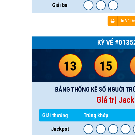
Giải ba
In Vé D
KỲ VÉ #0135
13
15
BẢNG THỐNG KÊ SỐ NGƯỜI TRÚ
Giá trị Jac
Giải
thưởng
Trùng khớp
Jackpot