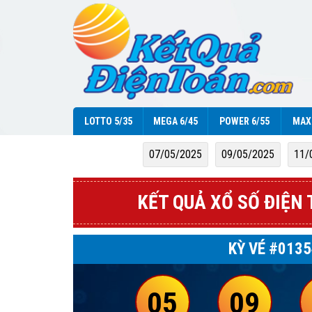
LOTTO 5/35
MEGA 6/45
POWER 6/55
MAX
07/05
/2025
09/05
/2025
11/
KẾT QUẢ XỔ SỐ ĐIỆN 
KỲ VÉ #0135
05
09