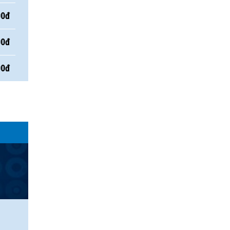
00đ
00đ
00đ