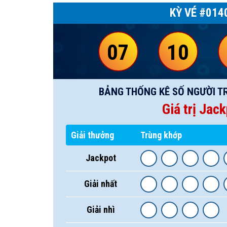
KỲ VÉ #014
07
10
BẢNG THỐNG KÊ SỐ NGƯỜI TR
Giá trị Jac
Giải
thưởng
Trùng khớp
Jackpot
Giải nhất
Giải nhì