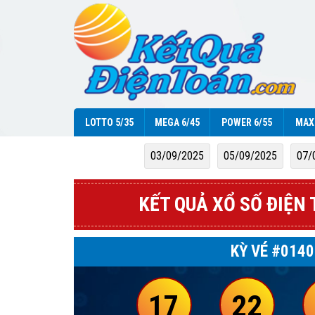
LOTTO 5/35
MEGA 6/45
POWER 6/55
MAX
03/09
/2025
05/09
/2025
07/
KẾT QUẢ XỔ SỐ ĐIỆN 
KỲ VÉ #0140
17
22