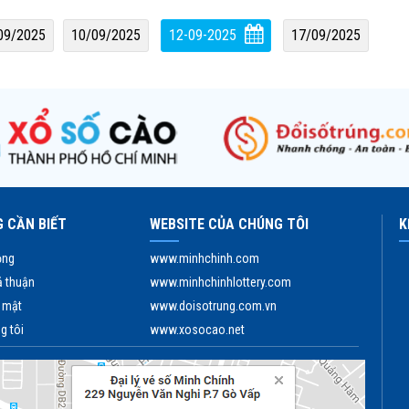
09
/2025
10/09
/2025
17/09
/2025
 CẦN BIẾT
WEBSITE CỦA CHÚNG TÔI
K
ộng
www.minhchinh.com
ả thuận
www.minhchinhlottery.com
 mật
www.doisotrung.com.vn
g tôi
www.xosocao.net