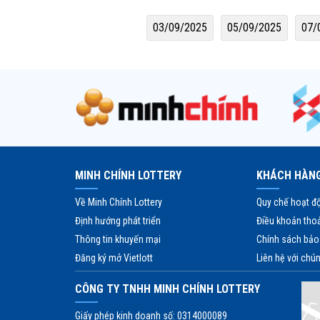
03/09
/2025
05/09
/2025
07/
MINH CHÍNH LOTTERY
KHÁCH HÀNG
Về Minh Chính Lottery
Quy chế hoạt đ
Định hướng phát triển
Điều khoản tho
Thông tin khuyến mại
Chính sách bảo
Đăng ký mở Vietlott
Liên hệ với chún
CÔNG TY TNHH MINH CHÍNH LOTTERY
Giấy phép kinh doanh số: 0314000089