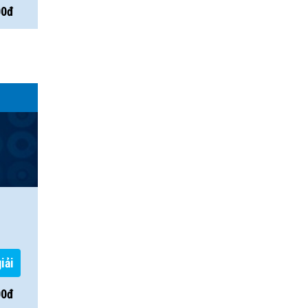
00đ
giải
00đ