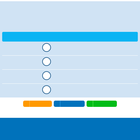
NGÀY 24/04/2026
Giá trị Jackpot: 19.009.446.500 đồng
Giải
Trùng khớp
SL
Giá trị giải
6 x
Jackpot
1
19.009.446.500đ
5 x
Giải nhất
16
10.000.000đ
4 x
Giải nhì
891
300.000đ
3 x
Giải ba
16748
30.000đ
In Vé Dò
Thống Kê
Phóng To
KỲ VÉ #01500 | THỨ TƯ, NGÀY 22/04/2026
02
06
15
16
17
37