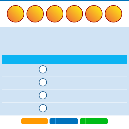
BẢNG THỐNG KÊ SỐ NGƯỜI TRÚNG GIẢI MEGA 6/45 THỨ TƯ,
NGÀY 22/04/2026
Giá trị Jackpot: 17.024.831.000 đồng
Giải
Trùng khớp
SL
Giá trị giải
6 x
Jackpot
0
17.024.831.000đ
5 x
Giải nhất
17
10.000.000đ
4 x
Giải nhì
992
300.000đ
3 x
Giải ba
17708
30.000đ
In Vé Dò
Thống Kê
Phóng To
KỲ VÉ #01499 | CHỦ NHẬT, NGÀY 19/04/2026